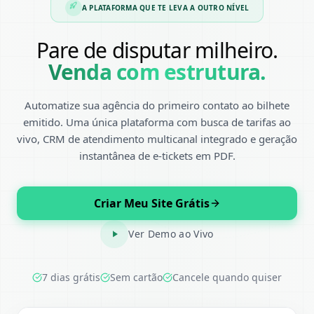
A PLATAFORMA QUE TE LEVA A OUTRO NÍVEL
Pare de disputar milheiro.
Venda com estrutura.
Automatize sua agência do primeiro contato ao bilhete
emitido. Uma única plataforma com busca de tarifas ao
vivo, CRM de atendimento multicanal integrado e geração
instantânea de e-tickets em PDF.
Criar Meu Site Grátis
Ver Demo ao Vivo
7 dias grátis
Sem cartão
Cancele quando quiser
Entrar